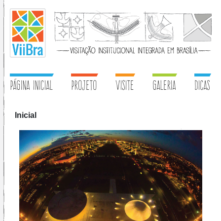
PÁGINA INICIAL
PROJETO
VISITE
GALERIA
DICAS
Inicial