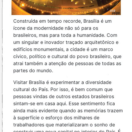
Construída em tempo recorde, Brasília é um
ícone da modernidade não só para os
brasileiros, mas para toda a humanidade. Com
um singular e inovador traçado arquitetônico e
edifícios monumentais, a cidade é um marco
cívico, político e cultural do povo brasileiro, que
atrai também a atenção de pessoas de todas as
partes do mundo.
Visitar Brasília é experimentar a diversidade
cultural do País. Por isso, é bem comum que
pessoas vindas de outros estados brasileiros
sintam-se em casa aqui. Esse sentimento fica
ainda mais evidente quando as memórias trazem
à superfície o esforço dos milhares de
trabalhadores que materializaram o sonho de
construir uma nova capital no interior do País. É